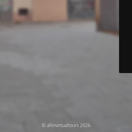
© allinvirtualtours 2026