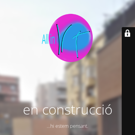
en construcció
...hi estem pensant.